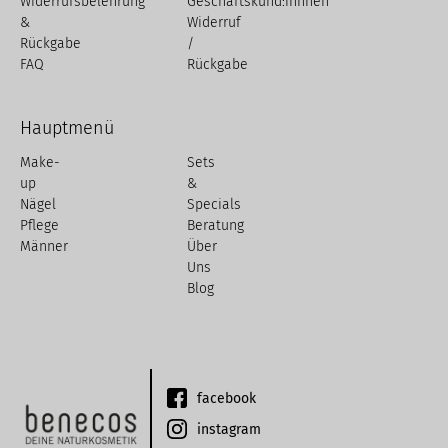
Widerrufsbelehrung
Geschäftskund:innnen
&
Widerruf
Rückgabe
/
FAQ
Rückgabe
Hauptmenü
Make-
Sets
up
&
Nägel
Specials
Pflege
Beratung
Männer
Über
Uns
Blog
facebook
instagram