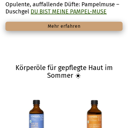
Opulente, auffallende Düfte: Pampelmuse –
Duschgel
DU BIST MEINE PAMPEL-MUSE
Mehr erfahren
Körperöle für gepflegte Haut im
Sommer ☀️