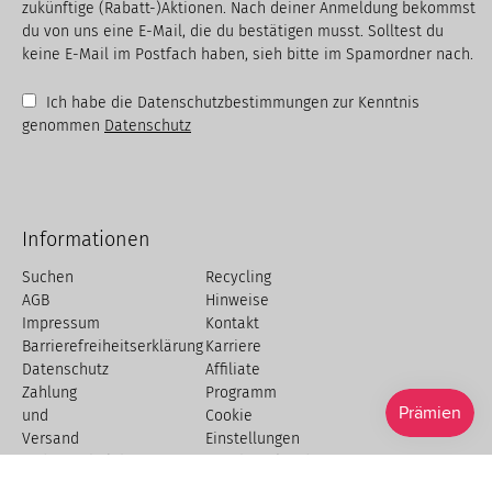
zukünftige (Rabatt-)Aktionen. Nach deiner Anmeldung bekommst
du von uns eine E-Mail, die du bestätigen musst. Solltest du
keine E-Mail im Postfach haben, sieh bitte im Spamordner nach.
Ich habe die Datenschutzbestimmungen zur Kenntnis
genommen
Datenschutz
Informationen
Suchen
Recycling
AGB
Hinweise
Impressum
Kontakt
Barrierefreiheitserklärung
Karriere
Datenschutz
Affiliate
Zahlung
Programm
und
Cookie
Versand
Einstellungen
Widerrufsbelehrung
Geschäftskund:innnen
&
Widerruf