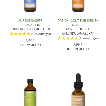
AUF DIE SANFTE
DAS CHILLOUT FÜR DEINEN
REPARATOUR
KÖRPER
KÖRPERÖL BIO-BAOBABÖL
KÖRPERÖL BIO-
CALENDULAMAZERAT
(1 Bewertungen)
(1 Bewertungen)
7,99 €
9,99 €
0.1l
|
79,90 €
/
l
0.1l
|
99,90 €
/
l