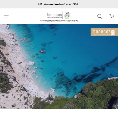
10% bei Newsletteranmeldung